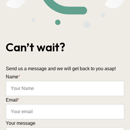
Can’t wait?
Send us a message and we will get back to you asap!
Name
*
Email
*
Your message